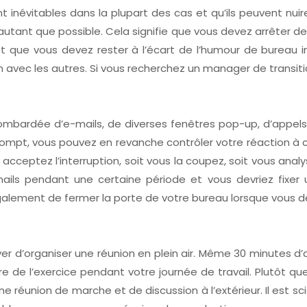
t inévitables dans la plupart des cas et qu’ils peuvent nu
 autant que possible. Cela signifie que vous devez arrêter
et que vous devez rester à l’écart de l’humour de bureau in
n avec les autres. Si vous recherchez un manager de transiti
mbardée d’e-mails, de diverses fenêtres pop-up, d’appels 
rompt, vous pouvez en revanche contrôler votre réaction à ces
s acceptez l’interruption, soit vous la coupez, soit vous a
ls pendant une certaine période et vous devriez fixer 
ement de fermer la porte de votre bureau lorsque vous d
 d’organiser une réunion en plein air. Même 30 minutes d’air
 de l’exercice pendant votre journée de travail. Plutôt qu
une réunion de marche et de discussion à l’extérieur. Il est