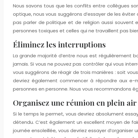
Nous savons tous que les conflits entre collègues son
optique, nous vous suggérons d’essayer de les éviter
pas parler de politique et de religion aussi souvent 
personnes toxiques et celles qui ne travaillent pas bie
Éliminez les interruptions
La grande majorité d’entre nous est régulièrement bo
jamais. Si vous ne pouvez pas contrôler qui vous inter
vous suggérons de réagir de trois manières : soit vou
devriez également commencer à répondre aux e-mai
personnes en personne. Nous vous recommandons égal
Organisez une réunion en plein air
Si le temps le permet, vous devriez absolument essayer
détendu. C’est également un excellent moyen de faire
journée ensoleillée, vous devriez essayer d’organiser 