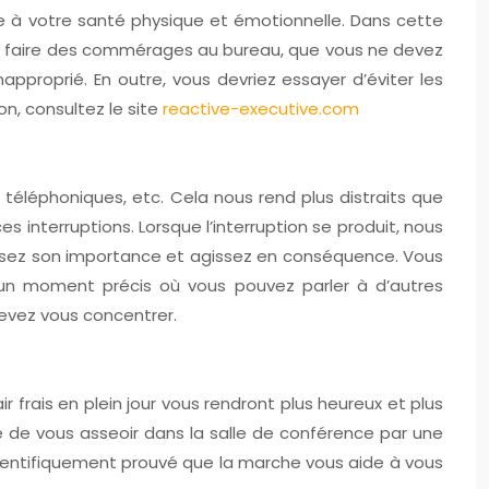
ire à votre santé physique et émotionnelle. Dans cette
 de faire des commérages au bureau, que vous ne devez
approprié. En outre, vous devriez essayer d’éviter les
on, consultez le site
reactive-executive.com
téléphoniques, etc. Cela nous rend plus distraits que
 interruptions. Lorsque l’interruption se produit, nous
nalysez son importance et agissez en conséquence. Vous
un moment précis où vous pouvez parler à d’autres
evez vous concentrer.
 frais en plein jour vous rendront plus heureux et plus
e de vous asseoir dans la salle de conférence par une
 scientifiquement prouvé que la marche vous aide à vous