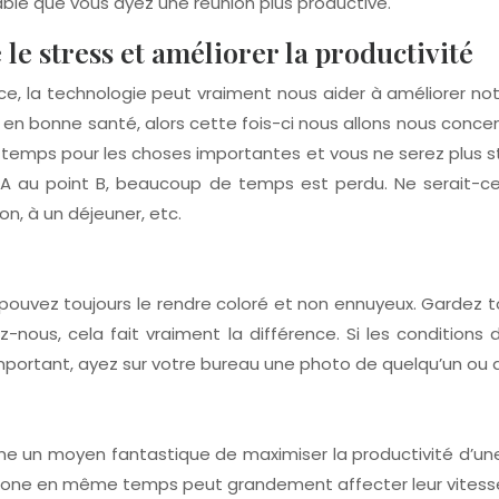
bable que vous ayez une réunion plus productive.
 le stress et améliorer la productivité
e, la technologie peut vraiment nous aider à améliorer notr
 en bonne santé, alors cette fois-ci nous allons nous concen
de temps pour les choses importantes et vous ne serez plus
A au point B, beaucoup de temps est perdu. Ne serait-ce p
n, à un déjeuner, etc.
s pouvez toujours le rendre coloré et non ennuyeux. Gardez t
nous, cela fait vraiment la différence. Si les conditions
important, ayez sur votre bureau une photo de quelqu’un ou d
mme un moyen fantastique de maximiser la productivité d’
léphone en même temps peut grandement affecter leur vitess