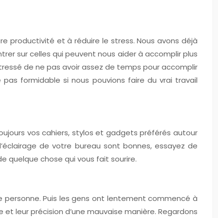
e productivité et à réduire le stress. Nous avons déjà
trer sur celles qui peuvent nous aider à accomplir plus
 stressé de ne pas avoir assez de temps pour accomplir
as formidable si nous pouvions faire du vrai travail
oujours vos cahiers, stylos et gadgets préférés autour
 d’éclairage de votre bureau sont bonnes, essayez de
e quelque chose qui vous fait sourire.
une personne. Puis les gens ont lentement commencé à
e et leur précision d’une mauvaise manière. Regardons