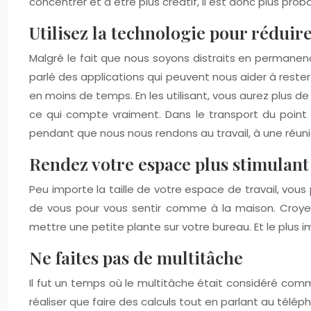
concentrer et à être plus créatif, il est donc plus pro
Utilisez la technologie pour réduire
Malgré le fait que nous soyons distraits en permanenc
parlé des applications qui peuvent nous aider à rester
en moins de temps. En les utilisant, vous aurez plus 
ce qui compte vraiment. Dans le transport du point 
pendant que nous nous rendons au travail, à une réunio
Rendez votre espace plus stimulant
Peu importe la taille de votre espace de travail, vou
de vous pour vous sentir comme à la maison. Croyez-
mettre une petite plante sur votre bureau. Et le plus 
Ne faites pas de multitâche
Il fut un temps où le multitâche était considéré co
réaliser que faire des calculs tout en parlant au té