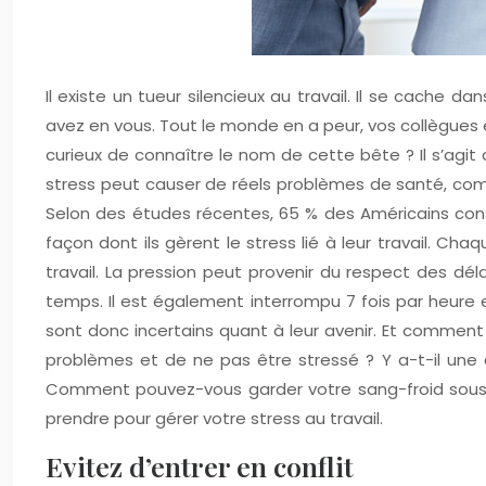
Il existe un tueur silencieux au travail. Il se cache 
avez en vous. Tout le monde en a peur, vos collègue
curieux de connaître le nom de cette bête ? Il s’agit
stress peut causer de réels problèmes de santé, comme
Selon des études récentes, 65 % des Américains cons
façon dont ils gèrent le stress lié à leur travail.
travail. La pression peut provenir du respect des dé
temps. Il est également interrompu 7 fois par heure et 
sont donc incertains quant à leur avenir. Et commen
problèmes et de ne pas être stressé ? Y a-t-il une c
Comment pouvez-vous garder votre sang-froid sous un
prendre pour gérer votre stress au travail.
Evitez d’entrer en conflit