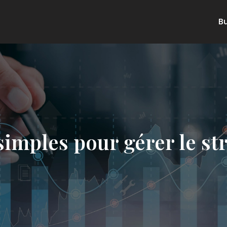
B
mples pour gérer le str