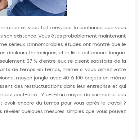
centration et vous fait réévaluer la confiance que vous
pas son existence. Vous êtes probablement maintenant
blème sérieux. D’innombrables études ont montré que le
s douleurs thoraciques, et la liste est encore longue.
eulement 37 % d’entre eux se disent satisfaits de la
ressants de temps en temps, même si vous aimez votre
fessionnel moyen jongle avec 40 à 100 projets en même
bissent des restructurations dans leur entreprise et qui
andez peut-être : Y a-t-il un moyen de surmonter ces
et avoir encore du temps pour vous après le travail ?
ous révéler quelques mesures simples que vous pouvez