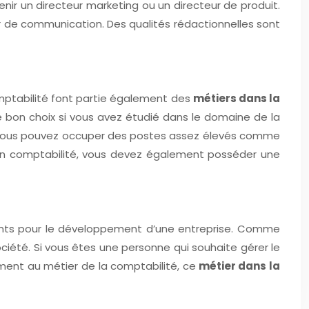
nir un directeur marketing ou un directeur de produit.
eur de communication. Des qualités rédactionnelles sont
mptabilité font partie également des
métiers dans la
le bon choix si vous avez étudié dans le domaine de la
té. Vous pouvez occuper des postes assez élevés comme
 en comptabilité, vous devez également posséder une
tants pour le développement d’une entreprise. Comme
ciété. Si vous êtes une personne qui souhaite gérer le
ment au métier de la comptabilité, ce
métier dans la