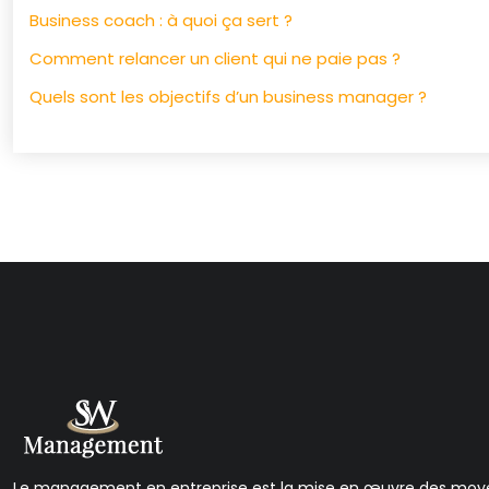
Business coach : à quoi ça sert ?
Comment relancer un client qui ne paie pas ?
Quels sont les objectifs d’un business manager ?
Le management en entreprise est la mise en œuvre des moyens