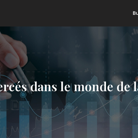
B
rcés dans le monde de l