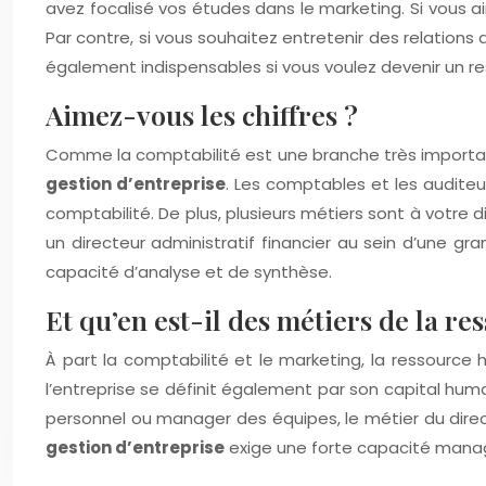
avez focalisé vos études dans le marketing. Si vous a
Par contre, si vous souhaitez entretenir des relations
également indispensables si vous voulez devenir un 
Aimez-vous les chiffres ?
Comme la comptabilité est une branche très importan
gestion d’entreprise
. Les comptables et les auditeu
comptabilité. De plus, plusieurs métiers sont à votr
un directeur administratif financier au sein d’une
capacité d’analyse et de synthèse.
Et qu’en est-il des métiers de la r
À part la comptabilité et le marketing, la ressour
l’entreprise se définit également par son capital hum
personnel ou manager des équipes, le métier du direc
gestion d’entreprise
exige une forte capacité manag